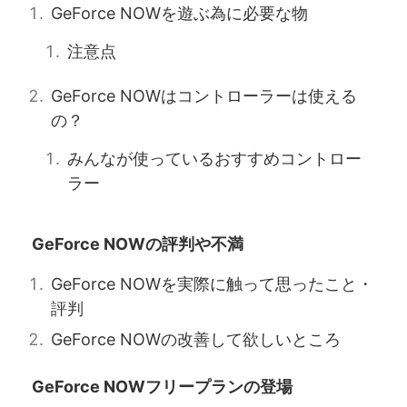
GeForce NOWを遊ぶ為に必要な物
注意点
GeForce NOWはコントローラーは使える
の？
みんなが使っているおすすめコントロー
ラー
GeForce NOWの評判や不満
GeForce NOWを実際に触って思ったこと・
評判
GeForce NOWの改善して欲しいところ
GeForce NOWフリープランの登場