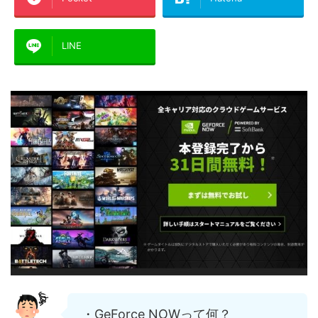
LINE
・GeForce NOWって何？