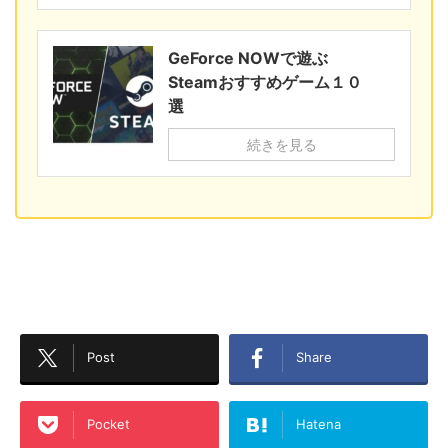
GeForce NOWで遊ぶ
Steamおすすめゲーム１０
選
続きを見る
Post
Share
Pocket
Hatena