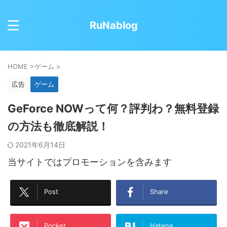
RuNablog
HOME
>
ゲーム
>
広告
ゲーム
GeForce NOWって何？評判わ？無料登録
の方法も徹底解説！
2021年6月14日
当サイトではプロモーションを含みます
Post
Share
Pocket
Hatena