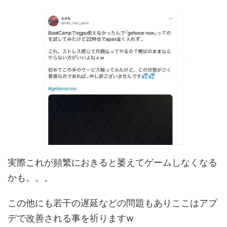
実際これが頻繁におきると萎えてゲームしなくなる
かも。。。
この他にも若干の遅延などの問題もありここはアプ
デで改善される事を祈りますw