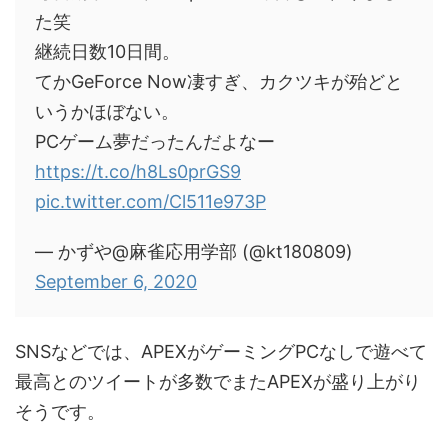
た笑
継続日数10日間。
てかGeForce Now凄すぎ、カクツキが殆どと
いうかほぼない。
PCゲーム夢だったんだよなー
https://t.co/h8Ls0prGS9
pic.twitter.com/Cl511e973P
— かずや@麻雀応用学部 (@kt180809)
September 6, 2020
SNSなどでは、APEXがゲーミングPCなしで遊べて
最高とのツイートが多数でまたAPEXが盛り上がり
そうです。