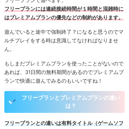
フリープランで遊べます。
フリープランには連続接続時間が１時間と混雑時に
はプレミアムプランの優先などの制約があります。
遊んでいると途中で強制終了？になると思うのでマ
ルチプレイをする時は意識してなければなりませ
ん。
もしまだプレミアムプランを使ったことがないので
あれば、31日間の無料期間があるのでプレミアムプ
ランで快適に遊んでみるのもいいですね！
フリープランとプレミアムプランの違い
は？
フリープランとの違いは有料タイトル（ゲームソフ