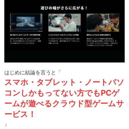
はじめに結論を言うと「
スマホ・タブレット・ノートパソ
コンしかもってない方でもPCゲ
ームが遊べるクラウド型ゲームサ
ービス！
」