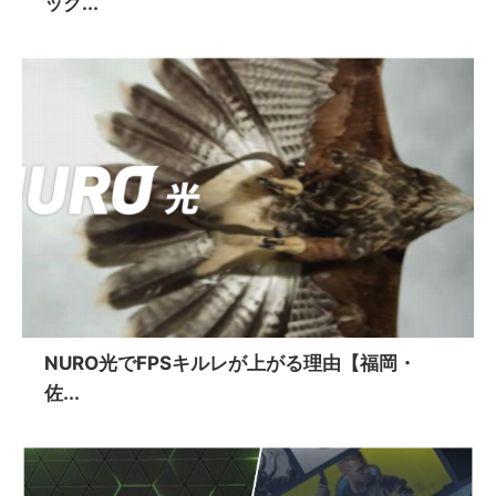
ック...
NURO光でFPSキルレが上がる理由【福岡・
佐...