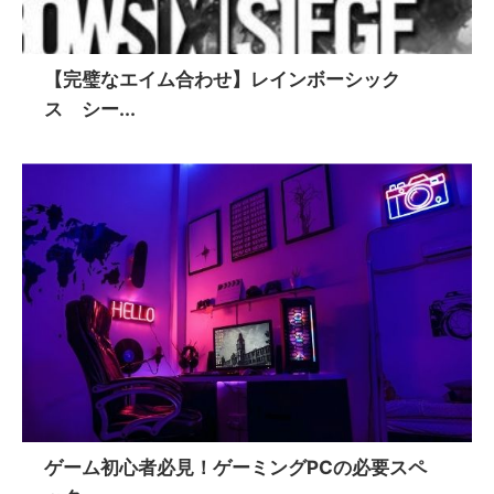
【完璧なエイム合わせ】レインボーシック
ス シー...
ゲーム初心者必見！ゲーミングPCの必要スペ