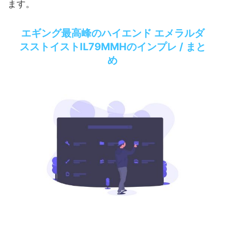
ます。
エギング最高峰のハイエンド エメラルダ
スストイストIL79MMHのインプレ / まと
め