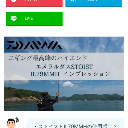
LINE
・ストイストIL79MMHの使用感は？