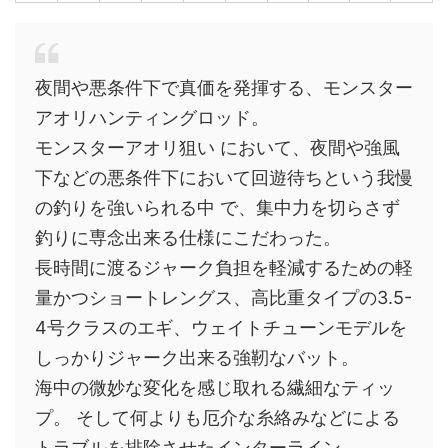
夜間や悪条件下で真価を発揮する、モンスター
アオリハンティングロッド。
モンスターアオリ狙い において、夜間や強風
下などの悪条件下において回遊待ちという我慢
の釣りを強いられる中 で、集中力を切らさず
釣りに専念出来る仕様にこだわった。
長時間に渡るジャーク負担を軽減するための軽
量かつショートレングス、高比重タイプの3.5-
4号クラスのエギ、ウェイトチューンモデルを
しっかりジャーク出来る強靭なバット。
海中の微妙な変化を感じ取れる繊細なティッ
プ。 そして何よりも厄介な糸絡みなどによる
トラブルを排除させたインターライン。