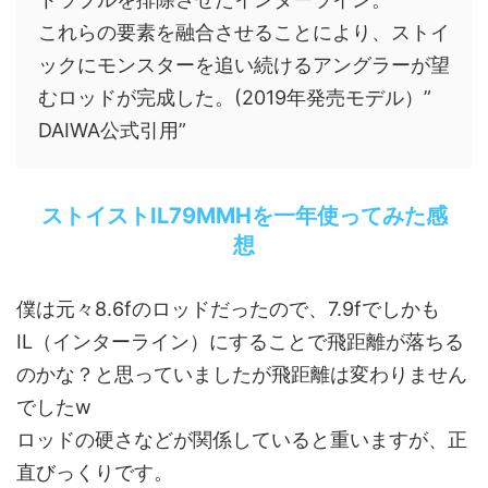
これらの要素を融合させることにより、ストイ
ックにモンスターを追い続けるアングラーが望
むロッドが完成した。(2019年発売モデル）”
DAIWA公式引用”
ストイストIL79MMHを一年使ってみた感
想
僕は元々8.6fのロッドだったので、7.9fでしかも
IL（インターライン）にすることで飛距離が落ちる
のかな？と思っていましたが飛距離は変わりません
でしたw
ロッドの硬さなどが関係していると重いますが、正
直びっくりです。