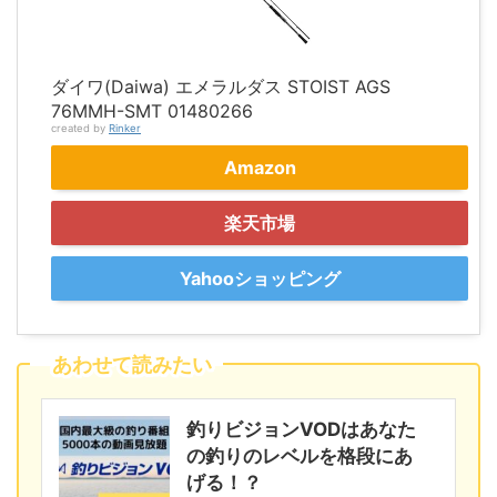
ダイワ(Daiwa) エメラルダス STOIST AGS
76MMH-SMT 01480266
created by
Rinker
Amazon
楽天市場
Yahooショッピング
あわせて読みたい
釣りビジョンVODはあなた
の釣りのレベルを格段にあ
げる！？