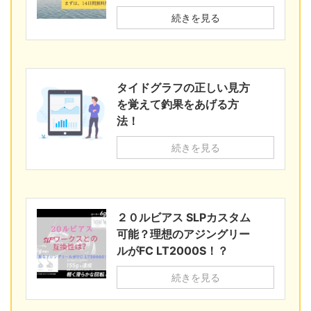
続きを見る
タイドグラフの正しい見方
を覚えて釣果をあげる方
法！
続きを見る
２０ルビアス SLPカスタム
可能？理想のアジングリー
ルがFC LT2000S！？
続きを見る