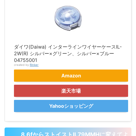
ダイワ(Daiwa) インターラインワイヤーケースIL-
2W(R) シルバー×グリーン、シルバー×ブルー
04755001
created by
Rinker
Amazon
楽天市場
Yahooショッピング
8.6fからストイストIL79MMHに変えてよ