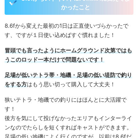
かったこと
8.6fから変えた最初の1日は正直使いづらかったで
す、ですが１日使い込めばすぐ慣れました！
冒頭でも言ったようにホームグラウンド次第ではも
うこのロッド一本だけで問題ないです！
足場が低いテトラ帯・地磯・足場の低い堤防で釣り
をする方
はもう思い切って購入して大丈夫！
狭いテトラ・地磯での釣りにはほんとに大活躍で
す！
後方を気にして投げなかったエリアもインターライ
ンなのでたらしを短くすればキャストができます。
足場の低い地磯によく行くのですが、以前は8.6fだ