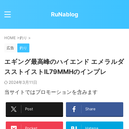
RuNablog
HOME
>
釣り
>
広告
釣り
エギング最高峰のハイエンド エメラルダ
スストイストIL79MMHのインプレ
2024年3月11日
当サイトではプロモーションを含みます
Post
Share
Pocket
Hatena