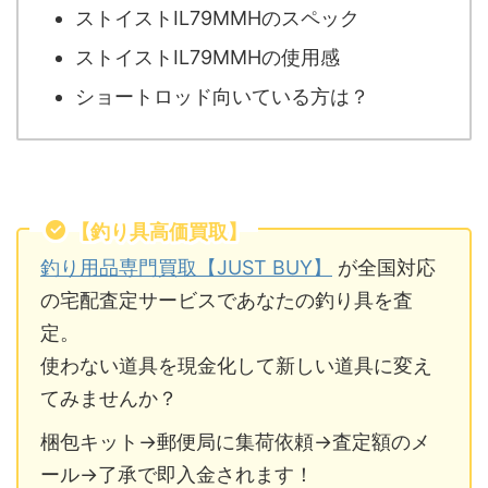
ストイストIL79MMHのスペック
ストイストIL79MMHの使用感
ショートロッド向いている方は？
【釣り具高価買取】
釣り用品専門買取【JUST BUY】
が全国対応
の宅配査定サービスであなたの釣り具を査
定。
使わない道具を現金化して新しい道具に変え
てみませんか？
梱包キット→郵便局に集荷依頼→査定額のメ
ール→了承で即入金されます！